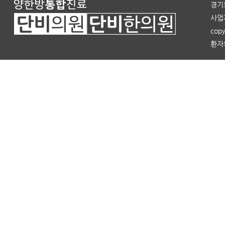
경기도
사업자
copy
환자